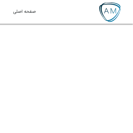
صفحه اصلی
ف