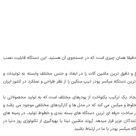
 حرفه ای برای مخلوط کردن مواد خود هستید که نیازهای شما را برآورده کند، دستگاه میکسر پودری ما از جنس استیل (304،316 و آهن) دقیقا همان چیزی است که در جستجوی آن هستید. این دستگاه قابلیت نصب
ع و دقیق ترین ماشین آلات را در ابعاد و جنس مختلف وابسته به تولیدات و
ین دستگاه میکسر پودر تیپ سنگین را از نظر طراحی و عملکرد در کشور ایران
جاد یک ترکیب یکنواخت از پودرهای مختلف است که به تولید محصولاتی با
 مخلوط و میکس می کند که در مدل ها و کارکردهای مختلفی موجود می باشد و
 ساخت حرفه ای ترین دستگاه های بسته بندی و خطوط تولید، در زمینه های
عزیز قرار میدهد. آروند ماشین نیتا با بهره‌گیری از تکنولوژی روز دنیا در
 میکسر پودر با ما در ارتباط باشید.