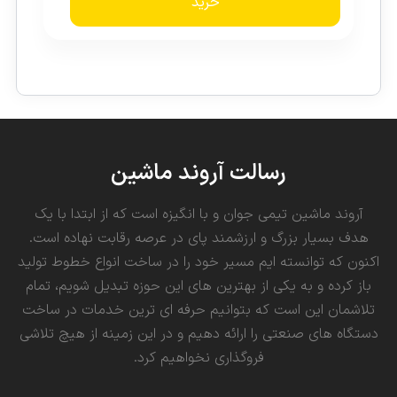
خرید
رسالت آروند ماشین
آروند ماشین تیمی جوان و با انگیزه است که از ابتدا با یک
هدف بسیار بزرگ و ارزشمند پای در عرصه رقابت نهاده است.
اکنون که توانسته ایم مسیر خود را در ساخت انواع خطوط تولید
باز کرده و به یکی از بهترین های این حوزه تبدیل شویم، تمام
تلاشمان این است که بتوانیم حرفه ای ترین خدمات در ساخت
دستگاه های صنعتی را ارائه دهیم و در این زمینه از هیچ تلاشی
فروگذاری نخواهیم کرد.