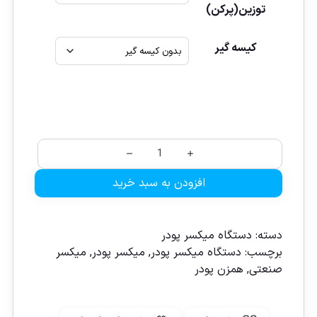
توزین(پرکن)
کیسه گیر
افزودن به سبد خرید
دسته:
دستگاه میکسر پودر
برچسب:
دستگاه میکسر پودر
,
میکسر پودر
,
میکسر
صنعتی
,
همزن پودر