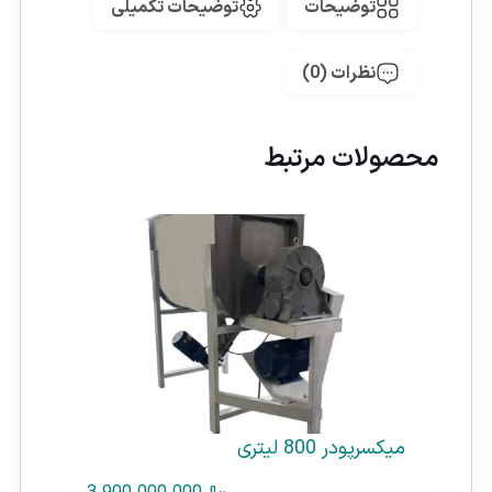
توضیحات
توضیحات تکمیلی
نظرات (0)
محصولات مرتبط
میکسرپودر 800 لیتری