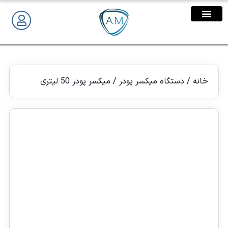
تماس با ما
صفحه اصلی
خانه
/
دستگاه میکسر پودر
/ میکسر پودر 50 لیتری