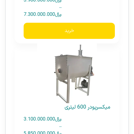
﷼
3.900.000.000
–
﷼
7.300.000.000
خرید
میکسرپودر 600 لیتری
﷼
3.100.000.000
–
﷼
5.850.000.000